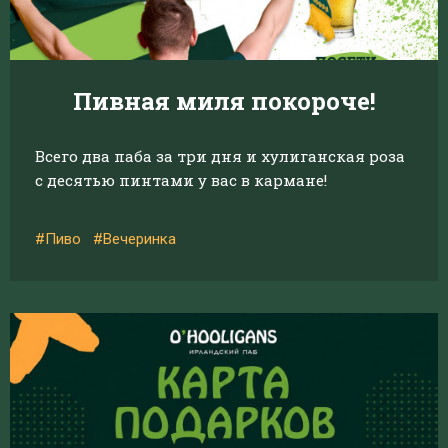
Пивная миля покороче!
Всего два паба за три дня и хулиганская роза
с десятью пинтами у вас в кармане!
#Пиво
#Вечеринка