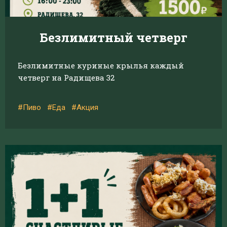
Безлимитный четверг
Безлимитные куриные крылья каждый
четверг на Радищева 32
#Пиво
#Еда
#Акция