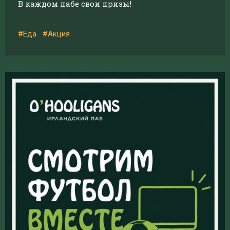
В каждом пабе свои призы!
#Еда
#Акция