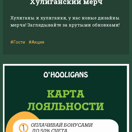
Хулиганский мерч
Хулиганы и хулиганки, у нас новые дизайны
мерча! Заглядывайте за крутыми обновками!
#Гости
#Акция