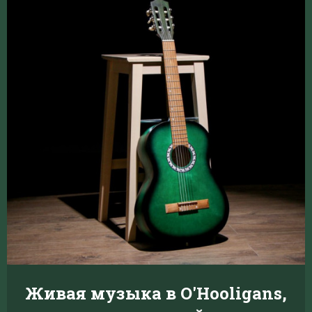
Живая музыка в O'Hooligans,