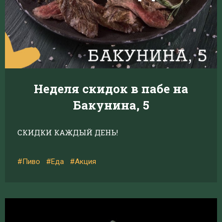
Неделя скидок в пабе на
Бакунина, 5
СКИДКИ КАЖДЫЙ ДЕНЬ!
#Пиво
#Еда
#Акция