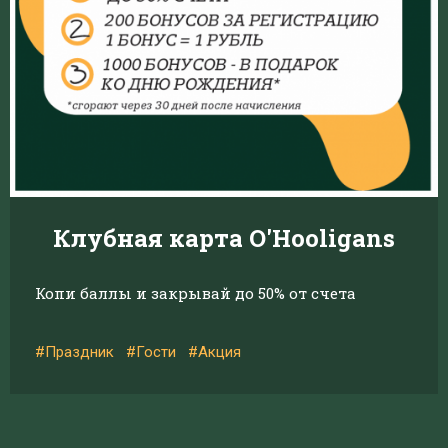
Клубная карта O'Hooligans
Копи баллы и закрывай до 50% от счета
#Праздник
#Гости
#Акция