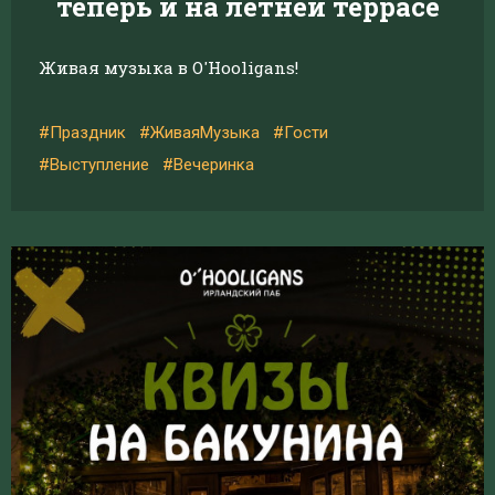
теперь и на летней террасе
Живая музыка в O'Hooligans!
#Праздник
#ЖиваяМузыка
#Гости
#Выступление
#Вечеринка