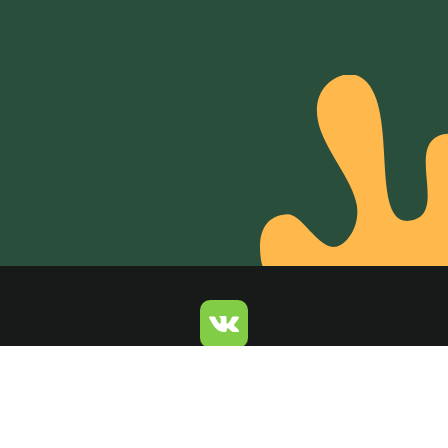
© 2026 Ирландские пабы O’Hooligans
Политика конфиденциальности
Информация по оплате