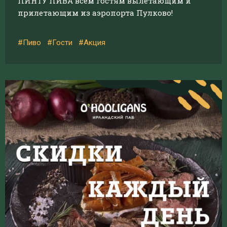
ПИНТУ ПИВА всем гостям вылетающим и
прилетающим из аэропорта Пулково!
#Пиво
#Гости
#Акция