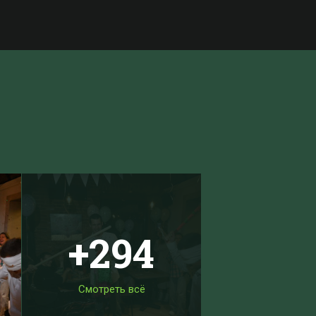
+294
Смотреть всё