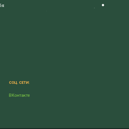
бя
СОЦ. СЕТИ:
ВКонтакте