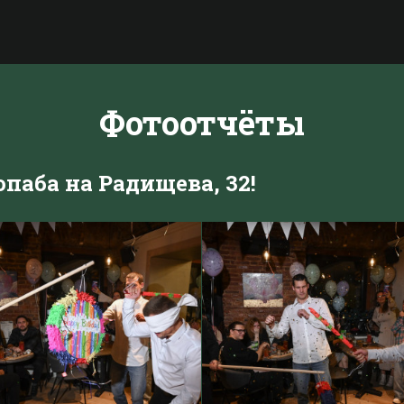
Фотоотчёты
паба на Радищева, 32!