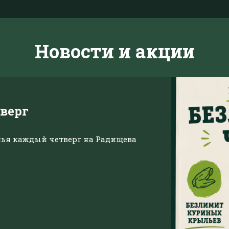
Новости и акции
верг
ья каждый четверг на Радищева