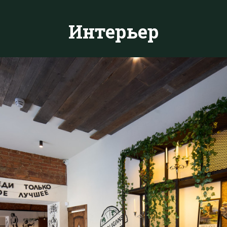
Интерьер