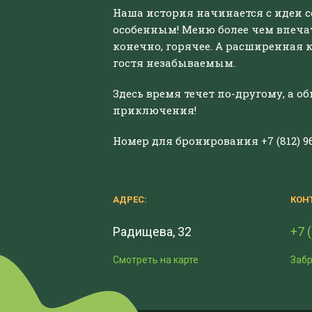
Наша история начинается с идеи с
особенным! Меню более чем впечатл
конечно, горячее. А расширенная к
гостя незабываемым.
Здесь время течет по-другому, а 
приключения!
Номер для бронирования +7 (812) 96
АДРЕС:
КОН
Радищева, 32
+7 
Смотреть на карте
Забр