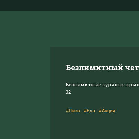
Безлимитный чет
Безлимитные куриные крыл
32
#Пиво
#Еда
#Акция